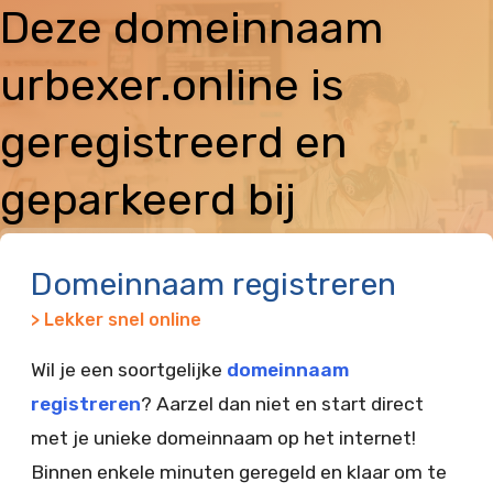
Deze domeinnaam
urbexer.online is
geregistreerd en
geparkeerd bij
Vimexx
Domeinnaam registreren
> Lekker snel online
Wil je een soortgelijke
domeinnaam
registreren
? Aarzel dan niet en start direct
met je unieke domeinnaam op het internet!
Binnen enkele minuten geregeld en klaar om te